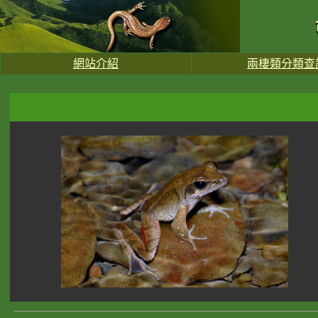
網站介紹
兩棲類分類查